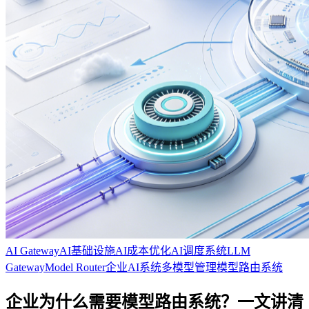
AI Gateway
AI基础设施
AI成本优化
AI调度系统
LLM
Gateway
Model Router
企业AI系统
多模型管理
模型路由系统
企业为什么需要模型路由系统？一文讲清