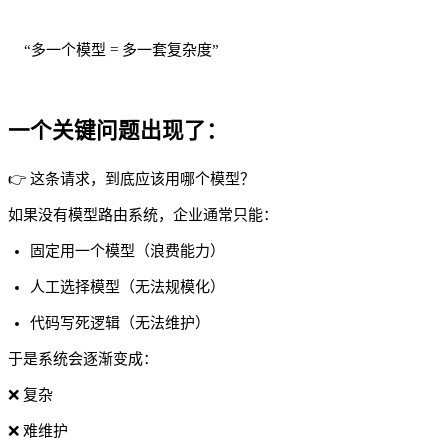
“多一个模型 = 多一套复杂度”
一个关键问题出现了：
👉 这条请求，到底应该用哪个模型？
如果没有模型路由系统，企业通常只能：
固定用一个模型（浪费能力）
人工选择模型（无法规模化）
代码写死逻辑（无法维护）
于是系统会逐渐变成：
❌ 复杂
❌ 难维护