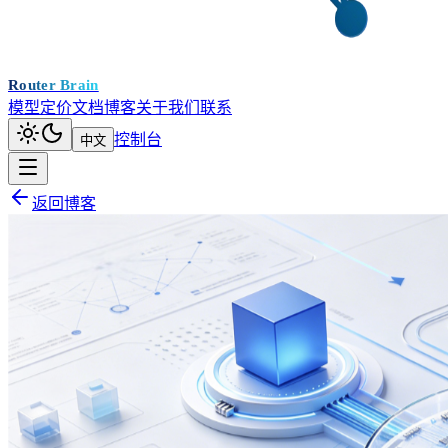
Router Brain
模型
定价
文档
博客
关于我们
联系
控制台
中文
返回博客