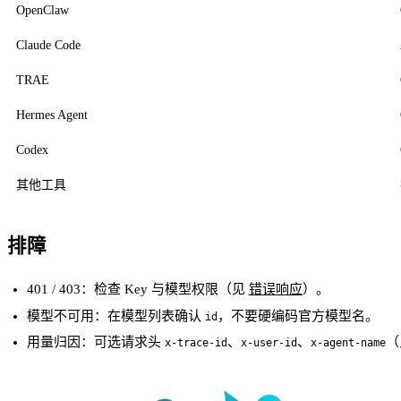
OpenClaw
Claude Code
TRAE
Hermes Agent
Codex
其他工具
排障
401 / 403：检查 Key 与模型权限（见
错误响应
）。
模型不可用：在模型列表确认
，不要硬编码官方模型名。
id
用量归因：可选请求头
、
、
（
x-trace-id
x-user-id
x-agent-name