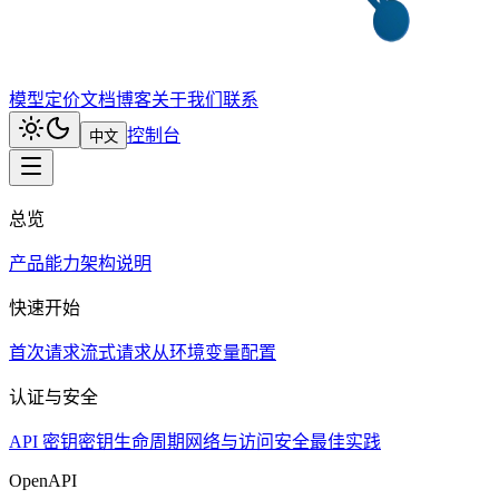
模型
定价
文档
博客
关于我们
联系
控制台
中文
总览
产品能力
架构说明
快速开始
首次请求
流式请求
从环境变量配置
认证与安全
API 密钥
密钥生命周期
网络与访问
安全最佳实践
OpenAPI