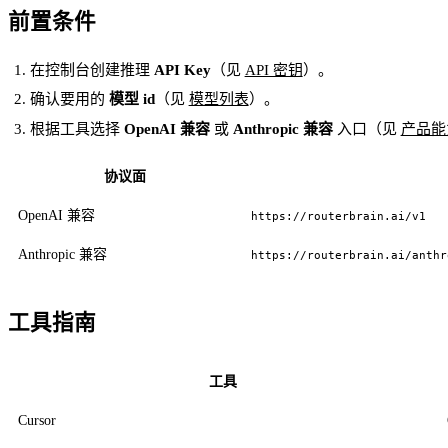
前置条件
在控制台创建推理
API Key
（见
API 密钥
）。
确认要用的
模型 id
（见
模型列表
）。
根据工具选择
OpenAI 兼容
或
Anthropic 兼容
入口（见
产品能
协议面
OpenAI 兼容
https://routerbrain.ai/v1
Anthropic 兼容
https://routerbrain.ai/anthr
工具指南
工具
Cursor