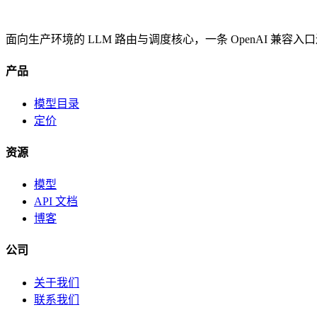
面向生产环境的 LLM 路由与调度核心，一条 OpenAI 兼容
产品
模型目录
定价
资源
模型
API 文档
博客
公司
关于我们
联系我们