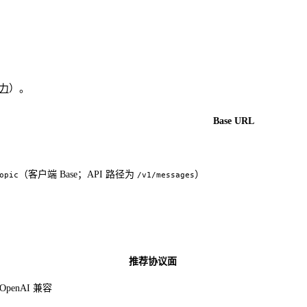
力
）。
Base URL
（客户端 Base；API 路径为
）
opic
/v1/messages
推荐协议面
OpenAI 兼容