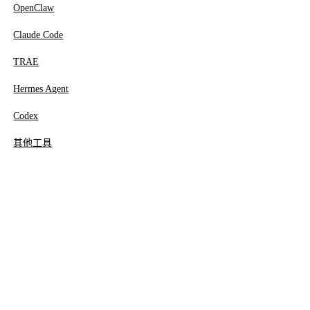
OpenClaw
Claude Code
TRAE
Hermes Agent
Codex
其他工具