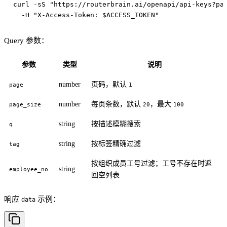
curl -sS "https://routerbrain.ai/openapi/api-keys?pag
Query 参数：
参数
类型
说明
number
页码，默认
page
1
number
每页条数，默认
，最大
page_size
20
100
string
按描述模糊搜索
q
string
按标签精确过滤
tag
按组织成员工号过滤；工号不存在时返
string
employee_no
回空列表
响应
示例：
data