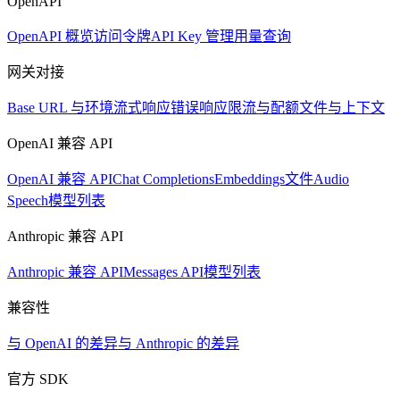
OpenAPI
OpenAPI 概览
访问令牌
API Key 管理
用量查询
网关对接
Base URL 与环境
流式响应
错误响应
限流与配额
文件与上下文
OpenAI 兼容 API
OpenAI 兼容 API
Chat Completions
Embeddings
文件
Audio
Speech
模型列表
Anthropic 兼容 API
Anthropic 兼容 API
Messages API
模型列表
兼容性
与 OpenAI 的差异
与 Anthropic 的差异
官方 SDK