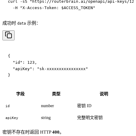
curl -sS "https://routerbrain.ai/openapi/api-keys/123
成功时
示例：
data
{

  "id": 123,

  "apiKey": "sk-xxxxxxxxxxxxxxxx"

字段
类型
说明
number
密钥 ID
id
string
完整明文密钥
apiKey
密钥不存在时返回 HTTP
400
。