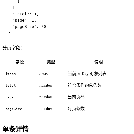
    }

  ],

  "total": 1,

  "page": 1,

  "pageSize": 20

分页字段：
字段
类型
说明
array
当前页 Key 对象列表
items
number
符合条件的总条数
total
number
当前页码
page
number
每页条数
pageSize
单条详情