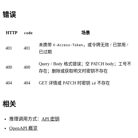
错误
HTTP
场景
code
未携带
，或令牌无效 / 已禁用 /
X-Access-Token
401
401
已过期
Query / Body 格式错误；空 PATCH body；工号不
400
400
存在；删除或获取明文时密钥不存在
404
404
GET 详情或 PATCH 时密钥
不存在
id
相关
推理调用方式：
API 密钥
OpenAPI 概览