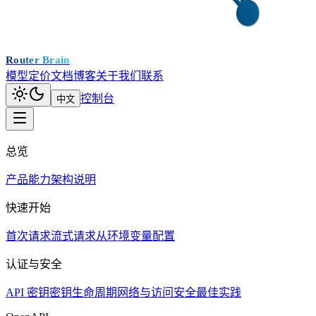
Router Brain
模型
定价
文档
博客
关于我们
联系
控制台
中文
总览
产品能力
架构说明
快速开始
首次请求
流式请求
从环境变量配置
认证与安全
API 密钥
密钥生命周期
网络与访问
安全最佳实践