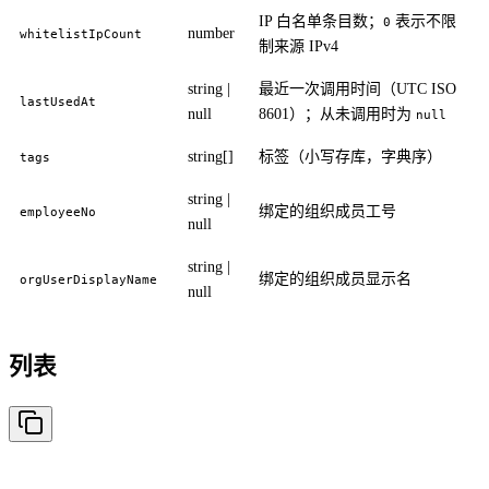
IP 白名单条目数；
表示不限
0
number
whitelistIpCount
制来源 IPv4
string |
最近一次调用时间（UTC ISO
lastUsedAt
null
8601）；从未调用时为
null
string[]
标签（小写存库，字典序）
tags
string |
绑定的组织成员工号
employeeNo
null
string |
绑定的组织成员显示名
orgUserDisplayName
null
列表