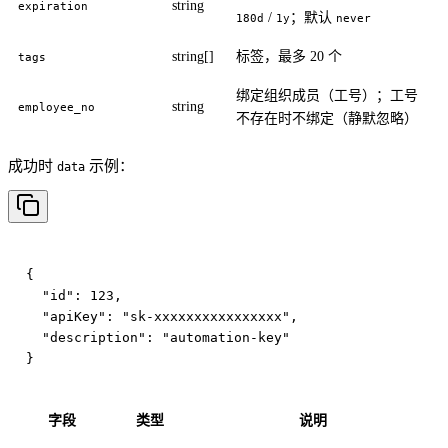
string
expiration
/
；默认
180d
1y
never
string[]
标签，最多 20 个
tags
绑定组织成员（工号）；工号
string
employee_no
不存在时不绑定（静默忽略）
成功时
示例：
data
{

  "id": 123,

  "apiKey": "sk-xxxxxxxxxxxxxxxx",

  "description": "automation-key"

字段
类型
说明