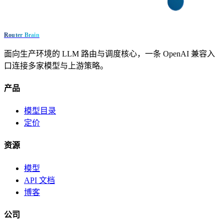
Router Brain
面向生产环境的 LLM 路由与调度核心，一条 OpenAI 兼容入
口连接多家模型与上游策略。
产品
模型目录
定价
资源
模型
API 文档
博客
公司