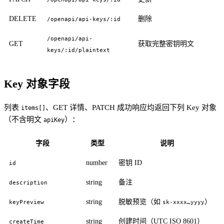
DELETE
删除
/openapi/api-keys/:id
/openapi/api-
GET
获取完整密钥明文
keys/:id/plaintext
Key 对象字段
列表
、GET 详情、PATCH 成功响应均返回下列 Key 对象
items[]
（不含明文
）：
apiKey
字段
类型
说明
number
密钥 ID
id
string
备注
description
string
脱敏预览（如
）
keyPreview
sk-xxxx…yyyy
string
创建时间（UTC ISO 8601）
createTime