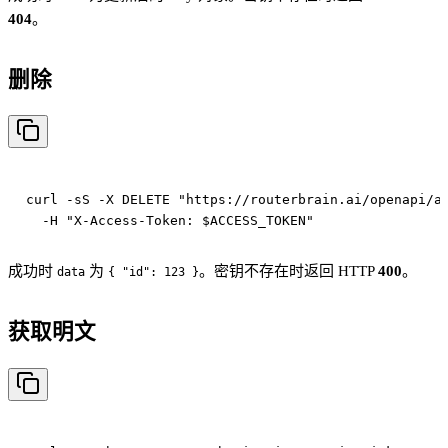
404
。
删除
curl -sS -X DELETE "https://routerbrain.ai/openapi/ap
成功时
为
。密钥不存在时返回 HTTP
400
。
data
{ "id": 123 }
获取明文