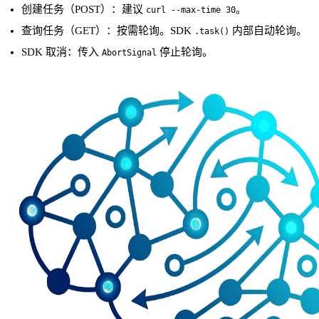
创建任务（POST）：建议
。
curl --max-time 30
查询任务（GET）：按需轮询。SDK
内部自动轮询。
.task()
SDK 取消：传入
停止轮询。
AbortSignal