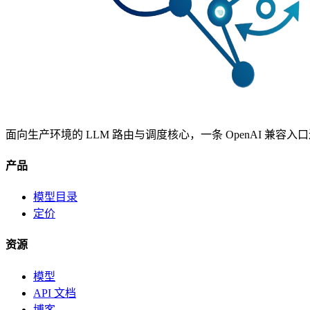
面向生产环境的 LLM 路由与调度核心，一条 OpenAI 兼容
产品
模型目录
定价
资源
模型
API 文档
博客