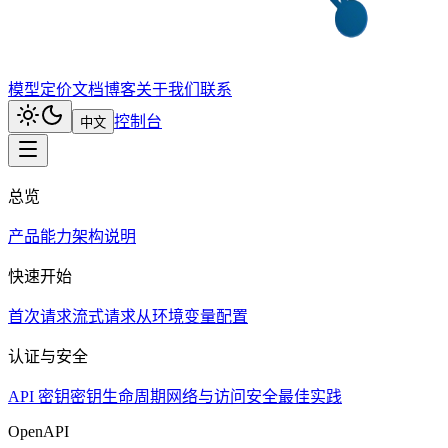
模型
定价
文档
博客
关于我们
联系
控制台
中文
总览
产品能力
架构说明
快速开始
首次请求
流式请求
从环境变量配置
认证与安全
API 密钥
密钥生命周期
网络与访问
安全最佳实践
OpenAPI