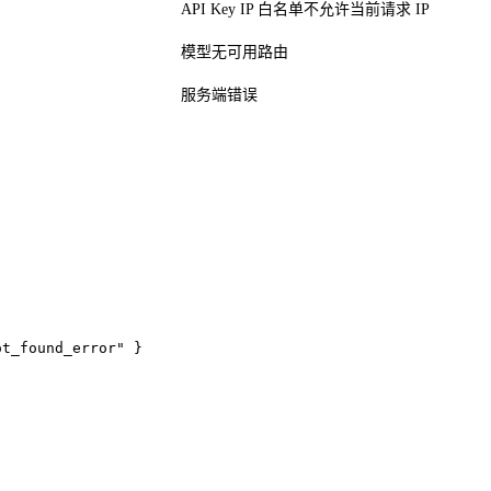
API Key IP 白名单不允许当前请求 IP
模型无可用路由
服务端错误
t_found_error" }
