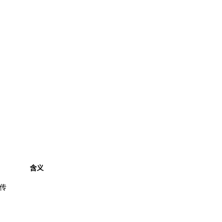
含义
透传