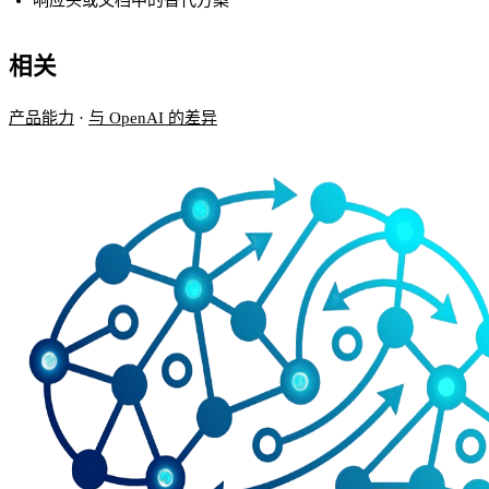
相关
产品能力
·
与 OpenAI 的差异