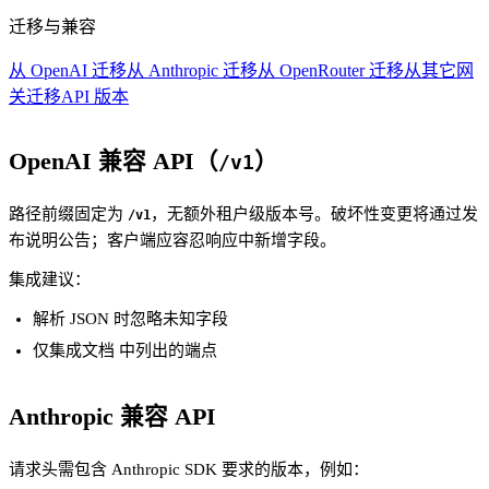
迁移与兼容
从 OpenAI 迁移
从 Anthropic 迁移
从 OpenRouter 迁移
从其它网
关迁移
API 版本
OpenAI 兼容 API（
）
/v1
路径前缀固定为
，无额外租户级版本号。破坏性变更将通过发
/v1
布说明公告；客户端应容忍响应中新增字段。
集成建议：
解析 JSON 时忽略未知字段
仅集成文档 中列出的端点
Anthropic 兼容 API
请求头需包含 Anthropic SDK 要求的版本，例如：