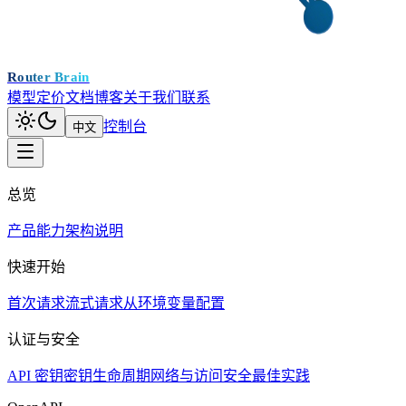
Router Brain
模型
定价
文档
博客
关于我们
联系
控制台
中文
总览
产品能力
架构说明
快速开始
首次请求
流式请求
从环境变量配置
认证与安全
API 密钥
密钥生命周期
网络与访问
安全最佳实践