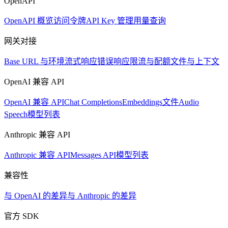
OpenAPI
OpenAPI 概览
访问令牌
API Key 管理
用量查询
网关对接
Base URL 与环境
流式响应
错误响应
限流与配额
文件与上下文
OpenAI 兼容 API
OpenAI 兼容 API
Chat Completions
Embeddings
文件
Audio
Speech
模型列表
Anthropic 兼容 API
Anthropic 兼容 API
Messages API
模型列表
兼容性
与 OpenAI 的差异
与 Anthropic 的差异
官方 SDK