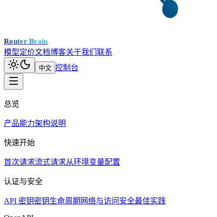
Router Brain
模型
定价
文档
博客
关于我们
联系
控制台
中文
总览
产品能力
架构说明
快速开始
首次请求
流式请求
从环境变量配置
认证与安全
API 密钥
密钥生命周期
网络与访问
安全最佳实践