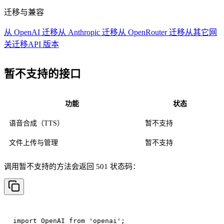
迁移与兼容
从 OpenAI 迁移
从 Anthropic 迁移
从 OpenRouter 迁移
从其它网
关迁移
API 版本
暂不支持的接口
功能
状态
语音合成（TTS）
暂不支持
文件上传与管理
暂不支持
调用暂不支持的方法会返回 501 状态码：
import OpenAI from 'openai';
