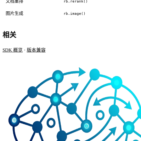
文档重排
rb.rerank()
图片生成
rb.image()
相关
SDK 概览
·
版本兼容