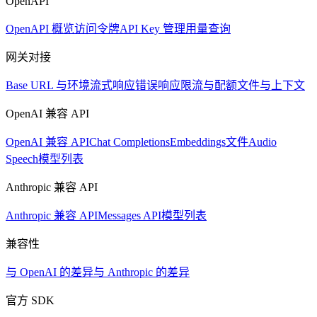
OpenAPI
OpenAPI 概览
访问令牌
API Key 管理
用量查询
网关对接
Base URL 与环境
流式响应
错误响应
限流与配额
文件与上下文
OpenAI 兼容 API
OpenAI 兼容 API
Chat Completions
Embeddings
文件
Audio
Speech
模型列表
Anthropic 兼容 API
Anthropic 兼容 API
Messages API
模型列表
兼容性
与 OpenAI 的差异
与 Anthropic 的差异
官方 SDK