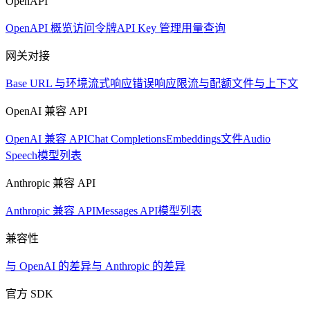
OpenAPI
OpenAPI 概览
访问令牌
API Key 管理
用量查询
网关对接
Base URL 与环境
流式响应
错误响应
限流与配额
文件与上下文
OpenAI 兼容 API
OpenAI 兼容 API
Chat Completions
Embeddings
文件
Audio
Speech
模型列表
Anthropic 兼容 API
Anthropic 兼容 API
Messages API
模型列表
兼容性
与 OpenAI 的差异
与 Anthropic 的差异
官方 SDK