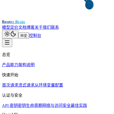
Router Brain
模型
定价
文档
博客
关于我们
联系
控制台
中文
总览
产品能力
架构说明
快速开始
首次请求
流式请求
从环境变量配置
认证与安全
API 密钥
密钥生命周期
网络与访问
安全最佳实践