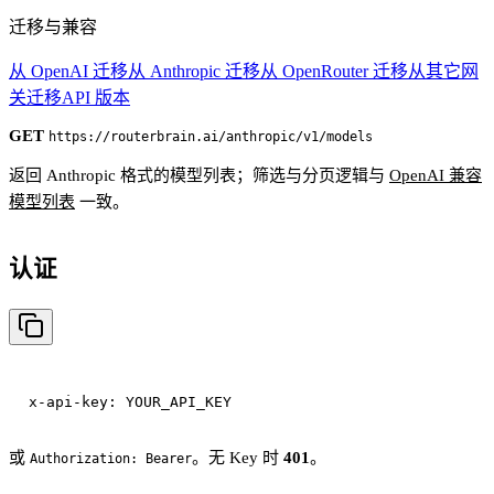
迁移与兼容
从 OpenAI 迁移
从 Anthropic 迁移
从 OpenRouter 迁移
从其它网
关迁移
API 版本
GET
https://routerbrain.ai/anthropic/v1/models
返回 Anthropic 格式的模型列表；筛选与分页逻辑与
OpenAI 兼容
模型列表
一致。
认证
或
。无 Key 时
401
。
Authorization: Bearer