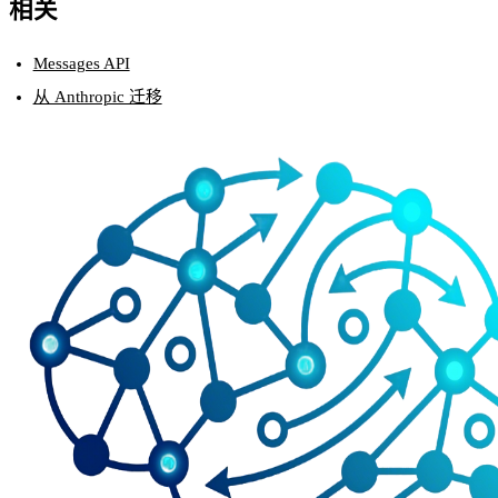
相关
Messages API
从 Anthropic 迁移