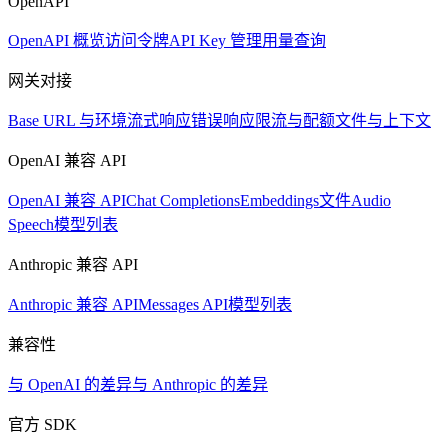
OpenAPI
OpenAPI 概览
访问令牌
API Key 管理
用量查询
网关对接
Base URL 与环境
流式响应
错误响应
限流与配额
文件与上下文
OpenAI 兼容 API
OpenAI 兼容 API
Chat Completions
Embeddings
文件
Audio
Speech
模型列表
Anthropic 兼容 API
Anthropic 兼容 API
Messages API
模型列表
兼容性
与 OpenAI 的差异
与 Anthropic 的差异
官方 SDK