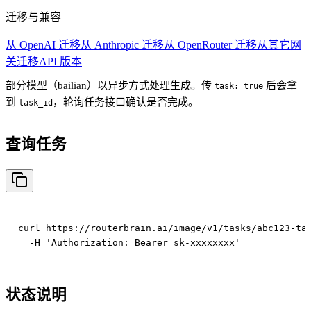
迁移与兼容
从 OpenAI 迁移
从 Anthropic 迁移
从 OpenRouter 迁移
从其它网
关迁移
API 版本
部分模型（bailian）以异步方式处理生成。传
后会拿
task: true
到
，轮询任务接口确认是否完成。
task_id
查询任务
curl https://routerbrain.ai/image/v1/tasks/abc123-tas
状态说明