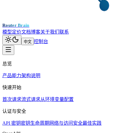
Router Brain
模型
定价
文档
博客
关于我们
联系
控制台
中文
总览
产品能力
架构说明
快速开始
首次请求
流式请求
从环境变量配置
认证与安全
API 密钥
密钥生命周期
网络与访问
安全最佳实践