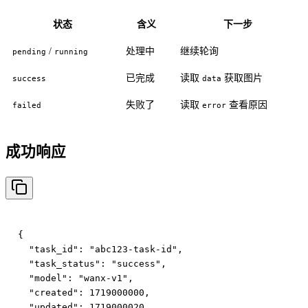
状态
含义
下一步
/
处理中
继续轮询
pending
running
已完成
读取
获取图片
success
data
失败了
读取
查看原因
failed
error
成功响应
{

  "task_id": "abc123-task-id",

  "task_status": "success",

  "model": "wanx-v1",

  "created": 1719000000,

  "updated": 1719000020,
