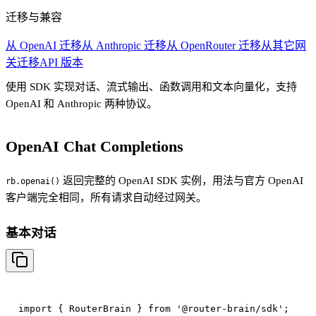
迁移与兼容
从 OpenAI 迁移
从 Anthropic 迁移
从 OpenRouter 迁移
从其它网
关迁移
API 版本
使用 SDK 实现对话、流式输出、函数调用和文本向量化，支持
OpenAI 和 Anthropic 两种协议。
OpenAI Chat Completions
返回完整的 OpenAI SDK 实例，用法与官方 OpenAI
rb.openai()
客户端完全相同，所有请求自动经过网关。
基本对话
import { RouterBrain } from '@router-brain/sdk';
