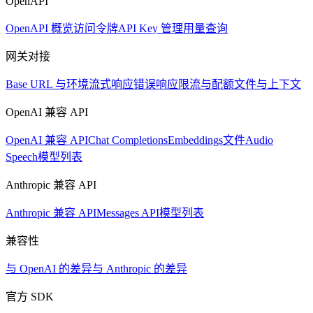
OpenAPI
OpenAPI 概览
访问令牌
API Key 管理
用量查询
网关对接
Base URL 与环境
流式响应
错误响应
限流与配额
文件与上下文
OpenAI 兼容 API
OpenAI 兼容 API
Chat Completions
Embeddings
文件
Audio
Speech
模型列表
Anthropic 兼容 API
Anthropic 兼容 API
Messages API
模型列表
兼容性
与 OpenAI 的差异
与 Anthropic 的差异
官方 SDK