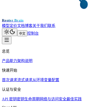
Router Brain
模型
定价
文档
博客
关于我们
联系
控制台
中文
总览
产品能力
架构说明
快速开始
首次请求
流式请求
从环境变量配置
认证与安全
API 密钥
密钥生命周期
网络与访问
安全最佳实践